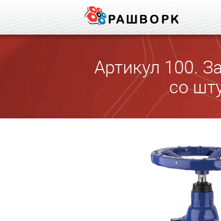
Артикул 100. 
со шт