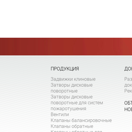
ПРОДУКЦИЯ
ДО
Задвижки клиновые
Ра
Затворы дисковые
до
поворотные
Ре
Затворы дисковые
поворотные для систем
ОБ
пожаротушения
НО
Вентили
Клапаны балансировочные
Клапаны обратные