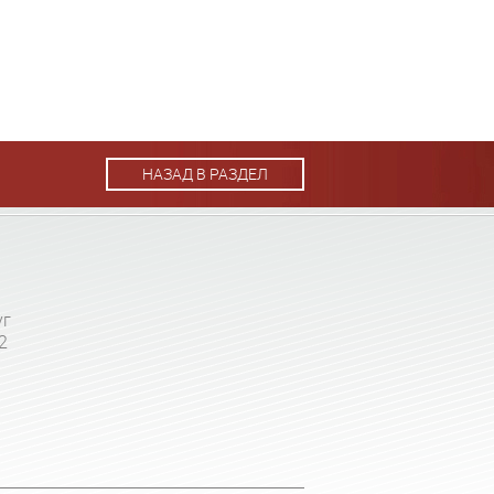
НАЗАД В РАЗДЕЛ
уг
2