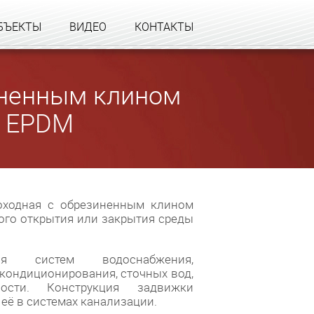
БЪЕКТЫ
ВИДЕО
КОНТАКТЫ
иненным клином
, EPDM
оходная с обрезиненным клином
ого открытия или закрытия среды
ля систем водоснабжения,
 кондиционирования, сточных вод,
ости. Конструкция задвижки
её в системах канализации.