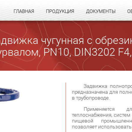
ГЛАВНАЯ
ПРОДУКЦИЯ
ДОКУМЕНТЫ
О
Задвижка чугунная с обрез
урвалом, PN10, DIN3202 F4
Задвижка полнопр
предназначена для полн
в трубопроводе.
Применяется д
теплоснабжения, систем
пищевой промышленн
позволяет использовать 