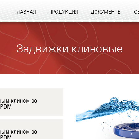
ГЛАВНАЯ
ПРОДУКЦИЯ
ДОКУМЕНТЫ
О
Задвижки клиновые
нным клином со
 EPDM
нным клином со
 EPDM