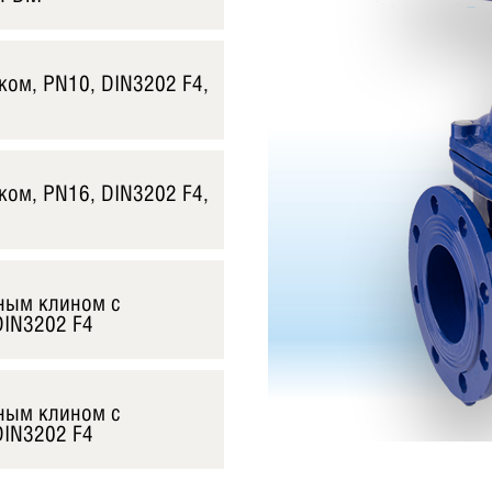
ком, PN10, DIN3202 F4,
ком, PN16, DIN3202 F4,
ным клином с
DIN3202 F4
ным клином с
DIN3202 F4