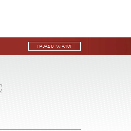
НАЗАД В КАТАЛОГ
уг
2