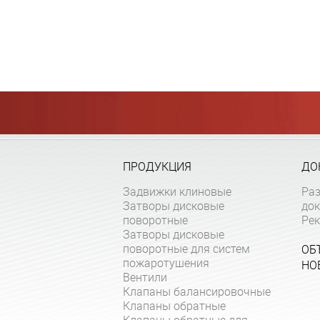
ПРОДУКЦИЯ
ДО
Задвижки клиновые
Ра
Затворы дисковые
до
поворотные
Ре
Затворы дисковые
поворотные для систем
ОБ
пожаротушения
НО
Вентили
Клапаны балансировочные
Клапаны обратные