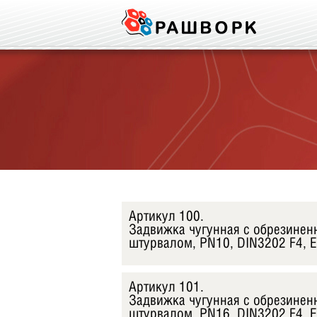
Артикул 100.
Задвижка чугунная с обрезине
штурвалом, PN10, DIN3202 F4,
Артикул 101.
Задвижка чугунная с обрезине
штурвалом, PN16, DIN3202 F4,